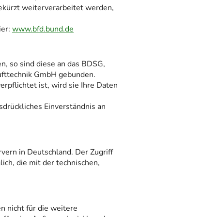
ekürzt weiterverarbeitet werden,
ier:
www.bfd.bund.de
n, so sind diese an das BDSG,
klufttechnik GmbH gebunden.
pflichtet ist, wird sie Ihre Daten
sdrückliches Einverständnis an
vern in Deutschland. Der Zugriff
ch, die mit der technischen,
 nicht für die weitere