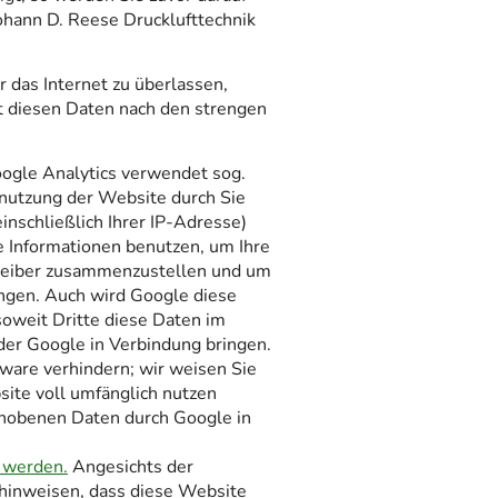
hann D. Reese Drucklufttechnik
 das Internet zu überlassen,
t diesen Daten nach den strengen
oogle Analytics verwendet sog.
enutzung der Website durch Sie
nschließlich Ihrer IP-Adresse)
e Informationen benutzen, um Ihre
treiber zusammenzustellen und um
ngen. Auch wird Google diese
soweit Dritte diese Daten im
der Google in Verbindung bringen.
tware verhindern; wir weisen Sie
site voll umfänglich nutzen
erhobenen Daten durch Google in
 werden.
Angesichts der
 hinweisen, dass diese Website