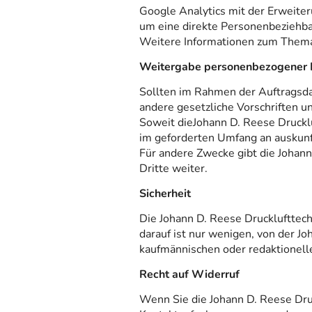
Google Analytics mit der Erweite
um eine direkte Personenbeziehba
Weitere Informationen zum Thema 
Weitergabe personenbezogener I
Sollten im Rahmen der Auftragsda
andere gesetzliche Vorschriften u
Soweit dieJohann D. Reese Drucklu
im geforderten Umfang an auskunf
Für andere Zwecke gibt die Johann
Dritte weiter.
Sicherheit
Die Johann D. Reese Drucklufttech
darauf ist nur wenigen, von der J
kaufmännischen oder redaktionelle
Recht auf Widerruf
Wenn Sie die Johann D. Reese Dru