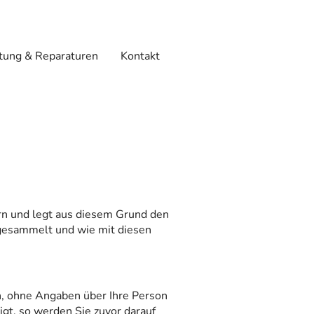
ung & Reparaturen
Kontakt
rn und legt aus diesem Grund den
gesammelt und wie mit diesen
n, ohne Angaben über Ihre Person
igt, so werden Sie zuvor darauf