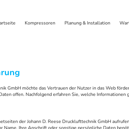
artseite
Kompressoren
Planung & Installation
Wart
ärung
hnik GmbH möchte das Vertrauen der Nutzer in das Web förde
ten offen. Nachfolgend erfahren Sie, welche Informationen 
rnetseiten der Johann D. Reese Drucklufttechnik GmbH aufrufe
hr Name, Ihre Anschrift oder sonstige persönliche Daten benöt