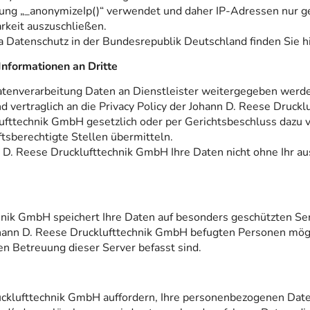
rung „_anonymizeIp()“ verwendet und daher IP-Adressen nur g
rkeit auszuschließen.
Datenschutz in der Bundesrepublik Deutschland finden Sie h
nformationen an Dritte
tenverarbeitung Daten an Dienstleister weitergegeben werde
nd vertraglich an die Privacy Policy der Johann D. Reese Druc
fttechnik GmbH gesetzlich oder per Gerichtsbeschluss dazu ver
tsberechtigte Stellen übermitteln.
 D. Reese Drucklufttechnik GmbH Ihre Daten nicht ohne Ihr au
nik GmbH speichert Ihre Daten auf besonders geschützten Ser
ohann D. Reese Drucklufttechnik GmbH befugten Personen mögli
n Betreuung dieser Server befasst sind.
cklufttechnik GmbH auffordern, Ihre personenbezogenen Daten