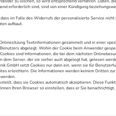
/oder zu löschen, so wird entsprechend verfahren. Daten, die
nd erforderlich sind, sind von einer Kündigung beziehungswe
 dass im Falle des Widerrufs der personalisierte Service nich
ten aufbaut.
Onlinesitzung Textinformationen gesammelt und in einer spez
es Benutzers abgelegt. Wohin der Cookie beim Anwender gespeic
ies sind Informationen, die bei dem nächsten Onlinebesuc
n dem Server, der sie vorher auch abgelegt hat, gelesen werd
nik GmbH setzt Cookies nur dann ein, wenn sie für Benutzerfu
ites erleichtern. Die Informationen werden keinem Dritten zur
 werden.
stellt, dass sie Cookies automatisch akzeptieren. Diese Funkt
önnen Ihren Browser so einstellen, dass er Sie benachrichtigt