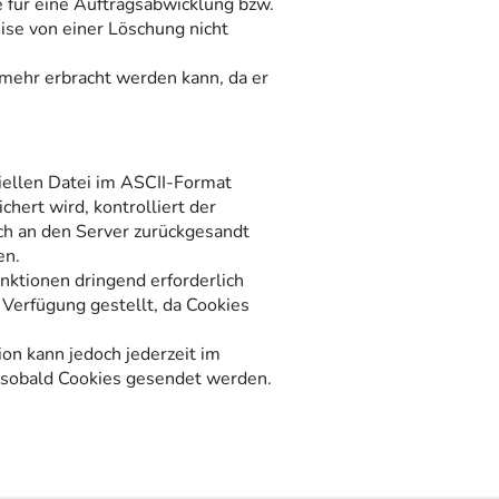
 für eine Auftragsabwicklung bzw.
ise von einer Löschung nicht
t mehr erbracht werden kann, da er
iellen Datei im ASCII-Format
hert wird, kontrolliert der
h an den Server zurückgesandt
en.
nktionen dringend erforderlich
 Verfügung gestellt, da Cookies
ion kann jedoch jederzeit im
, sobald Cookies gesendet werden.