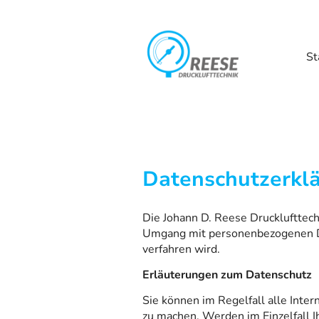
St
Datenschutzerkl
Die Johann D. Reese Drucklufttec
Umgang mit personenbezogenen Da
verfahren wird.
Erläuterungen zum Datenschutz
Sie können im Regelfall alle Inte
zu machen. Werden im Einzelfall I