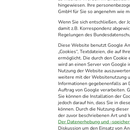
hingewiesen. Ihre personenbezog
GmbH für Sie so angenehm wie mög
Wenn Sie sich entschließen, der J
damit z.B. Korrespondenz abgewic
Regelungen des Bundesdatenschu
Diese Website benutzt Google Ana
„Cookies“, Textdateien, die auf 
ermöglicht. Die durch den Cookie 
wird an einen Server von Google i
Nutzung der Website auszuwerten
weitere mit der Websitenutzung u
Informationen gegebenenfalls an D
Auftrag von Google verarbeiten. G
Sie können die Installation der C
jedoch darauf hin, dass Sie in di
können. Durch die Nutzung dieser 
der zuvor beschriebenen Art und
Der Datenerhebung und -speicheru
Diskussion um den Einsatz von An