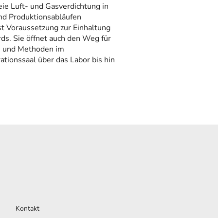
reie Luft- und Gasverdichtung in
nd Produktionsabläufen
st Voraussetzung zur Einhaltung
ds. Sie öffnet auch den Weg für
n und Methoden im
ionssaal über das Labor bis hin
Kontakt