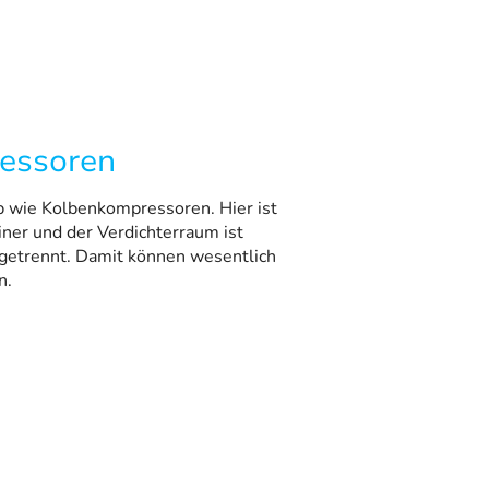
essoren
ip wie Kolbenkompressoren. Hier ist
iner und der Verdichterraum ist
getrennt. Damit können wesentlich
n.