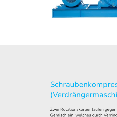
Schraubenkompre
(Verdrängermaschi
Zwei Rotationskörper laufen gegenl
Gemisch ein, welches durch Verri