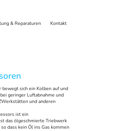
ung & Reparaturen
Kontakt
soren
 bewegt sich ein Kolben auf und
p bei geringer Luftabnahme und
KFZWerkstätten und anderen
essors ist ein
ist das ölgeschmierte Triebwerk
 so dass kein Öl ins Gas kommen