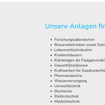
Unsere Anlagen fin
Forschungslaboratorien
Brauereibetrieben sowie Get
Lebensmittelindustrie
Krankenhäusern
Kläranlagen als Faulgasverdic
Gasumfüllstationen
Kraftwerken für Gasdruckerh
Pharmaindustrie
Wasserversorgung
Umwelttechnik
Biochemie
Elektrotechnik
Medizintechnik