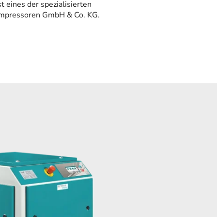
t eines der spezialisierten
ompressoren GmbH & Co. KG.