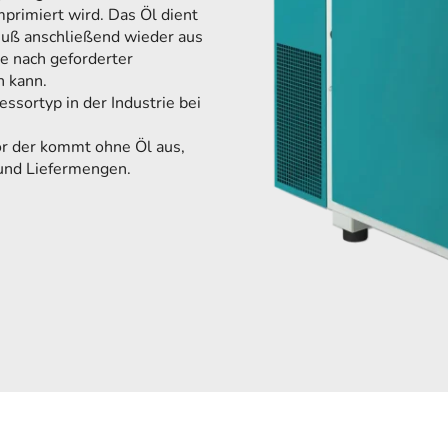
primiert wird. Das Öl dient
muß anschließend wieder aus
je nach geforderter
n kann.
ssortyp in der Industrie bei
sor der kommt ohne Öl aus,
 und Liefermengen.