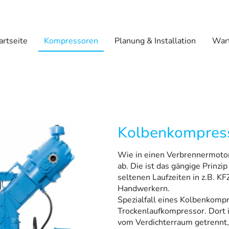
artseite
Kompressoren
Planung & Installation
Wart
Kolbenkompres
Wie in einen Verbrennermotor
ab. Die ist das gängige Prinzi
seltenen Laufzeiten in z.B. 
Handwerkern.
Spezialfall eines Kolbenkompr
Trockenlaufkompressor. Dort 
vom Verdichterraum getrennt,